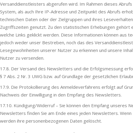
Versanddienstleisters abgerufen wird. Im Rahmen dieses Abrufs
System, als auch Ihre IP-Adresse und Zeitpunkt des Abrufs erh
technischen Daten oder der Zielgruppen und ihres Leseverhalten
Zugriffszeiten genutzt. Zu den statistischen Erhebungen gehört 
welche Links geklickt werden. Diese Informationen können aus 
jedoch weder unser Bestreben, noch das des Versanddienstleiste
Lesegewohnheiten unserer Nutzer zu erkennen und unsere Inhalt
Nutzer zu versenden.
17.8. Der Versand des Newsletters und die Erfolgsmessung erfolge
§ 7 Abs. 2 Nr. 3 UWG bzw. auf Grundlage der gesetzlichen Erlaub
17.9. Die Protokollierung des Anmeldeverfahrens erfolgt auf Gru
Nachweis der Einwilligung in den Empfang des Newsletters.
17.10. Kündigung/Widerruf – Sie können den Empfang unseres News
Newsletters finden Sie am Ende eines jeden Newsletters. Wenn
werden ihre personenbezogenen Daten gelöscht.