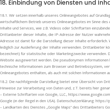
18. Einbindung von Diensten und Inha
18.1. Wir setzen innerhalb unseres Onlineangebotes auf Grundlag
wirtschaftlichem Betrieb unseres Onlineangebotes im Sinne des Ar
Inhalte und Services, wie z.B. Videos oder Schriftarten einzubinde
Drittanbieter dieser Inhalte, die IP-Adresse der Nutzer wahrneh
Adresse ist damit für die Darstellung dieser Inhalte erforderlic
lediglich zur Auslieferung der Inhalte verwenden. Drittanbieter 
bezeichnet) für statistische oder Marketingzwecke verwenden. D
Website ausgewertet werden. Die pseudonymen Informationen k
technische Informationen zum Browser und Betriebssystem, ve
Onlineangebotes enthalten, als auch mit solchen Informationen
18.2. Die nachfolgende Darstellung bietet eine Übersicht von Dri
Hinweise zur Verarbeitung von Daten und, z.T. bereits hier gena
– Externe Schriftarten von Google, LLC., https://www.google.com/
Google (in der Regel in den USA). Datenschutzerklärung: https://
– Landkarten des Dienstes „Google Maps“ des Drittanbieters Go