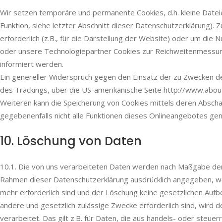
Wir setzen temporäre und permanente Cookies, d.h. kleine Datei
Funktion, siehe letzter Abschnitt dieser Datenschutzerklärung).
erforderlich (z.B., für die Darstellung der Website) oder um di
oder unsere Technologiepartner Cookies zur Reichweitenmessun
informiert werden.
Ein genereller Widerspruch gegen den Einsatz der zu Zwecken des
des Trackings, über die US-amerikanische Seite http://www.abou
Weiteren kann die Speicherung von Cookies mittels deren Abschal
gegebenenfalls nicht alle Funktionen dieses Onlineangebotes ge
10. Löschung von Daten
10.1. Die von uns verarbeiteten Daten werden nach Maßgabe der 
Rahmen dieser Datenschutzerklärung ausdrücklich angegeben, we
mehr erforderlich sind und der Löschung keine gesetzlichen Aufb
andere und gesetzlich zulässige Zwecke erforderlich sind, wird 
verarbeitet. Das gilt z.B. für Daten, die aus handels- oder ste