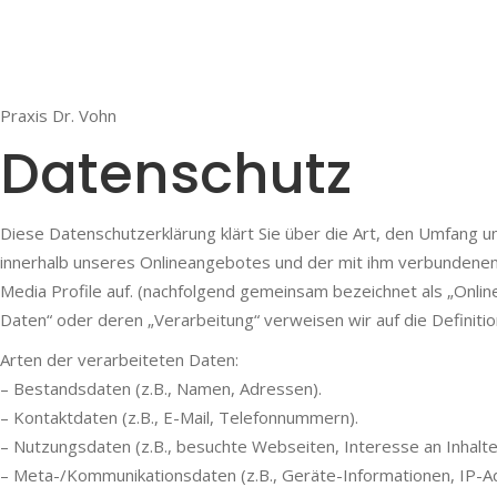
Praxis Dr. Vohn
Datenschutz
Diese Datenschutzerklärung klärt Sie über die Art, den Umfang
innerhalb unseres Onlineangebotes und der mit ihm verbundenen 
Media Profile auf. (nachfolgend gemeinsam bezeichnet als „Onlin
Daten“ oder deren „Verarbeitung“ verweisen wir auf die Definit
Arten der verarbeiteten Daten:
– Bestandsdaten (z.B., Namen, Adressen).
– Kontaktdaten (z.B., E-Mail, Telefonnummern).
– Nutzungsdaten (z.B., besuchte Webseiten, Interesse an Inhalten
– Meta-/Kommunikationsdaten (z.B., Geräte-Informationen, IP-A