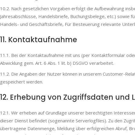
10.2. Nach gesetzlichen Vorgaben erfolgt die Aufbewahrung insb
Jahresabschlüsse, Handelsbriefe, Buchungsbelege, etc.) sowie f
Handels- und Geschäftsbriefe, Für Besteuerung relevante Unterla
11. Kontakt­aufnahme
11.1. Bei der Kontaktaufnahme mit uns (per Kontaktformular od
Abwicklung gem. Art. 6 Abs. 1 lit. b) DSGVO verarbeitet.
11.2. Die Angaben der Nutzer können in unserem Customer-Rela
gespeichert werden.
12. Erhebung von Zugriffsdaten und L
12.1. Wir erheben auf Grundlage unserer berechtigten Interessen 
dieser Dienst befindet (sogenannte Serverlogfiles). Zu den Zug
übertragene Datenmenge, Meldung über erfolgreichen Abruf, Br