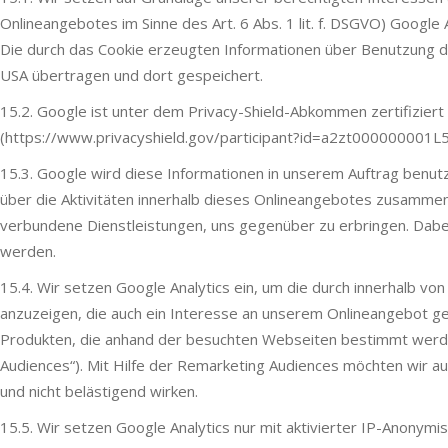
Onlineangebotes im Sinne des Art. 6 Abs. 1 lit. f. DSGVO) Googl
Die durch das Cookie erzeugten Informationen über Benutzung d
USA übertragen und dort gespeichert.
15.2. Google ist unter dem Privacy-Shield-Abkommen zertifiziert
(https://www.privacyshield.gov/participant?id=a2zt000000001L5
15.3. Google wird diese Informationen in unserem Auftrag benu
über die Aktivitäten innerhalb dieses Onlineangebotes zusamme
verbundene Dienstleistungen, uns gegenüber zu erbringen. Dabe
werden.
15.4. Wir setzen Google Analytics ein, um die durch innerhalb v
anzuzeigen, die auch ein Interesse an unserem Onlineangebot 
Produkten, die anhand der besuchten Webseiten bestimmt werden)
Audiences“). Mit Hilfe der Remarketing Audiences möchten wir a
und nicht belästigend wirken.
15.5. Wir setzen Google Analytics nur mit aktivierter IP-Anonymi