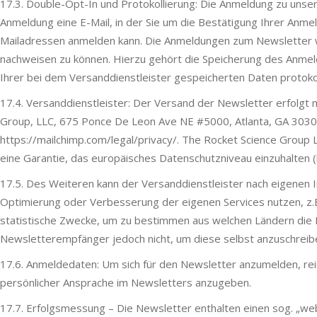
17.3. Double-Opt-In und Protokollierung: Die Anmeldung zu unser
Anmeldung eine E-Mail, in der Sie um die Bestätigung Ihrer Anm
Mailadressen anmelden kann. Die Anmeldungen zum Newsletter w
nachweisen zu können. Hierzu gehört die Speicherung des Anmel
Ihrer bei dem Versanddienstleister gespeicherten Daten protokol
17.4. Versanddienstleister: Der Versand der Newsletter erfolgt
Group, LLC, 675 Ponce De Leon Ave NE #5000, Atlanta, GA 30308
https://mailchimp.com/legal/privacy/. The Rocket Science Group 
eine Garantie, das europäisches Datenschutzniveau einzuhalten
17.5. Des Weiteren kann der Versanddienstleister nach eigenen
Optimierung oder Verbesserung der eigenen Services nutzen, z.
statistische Zwecke, um zu bestimmen aus welchen Ländern die
Newsletterempfänger jedoch nicht, um diese selbst anzuschreib
17.6. Anmeldedaten: Um sich für den Newsletter anzumelden, rei
persönlicher Ansprache im Newsletters anzugeben.
17.7. Erfolgsmessung – Die Newsletter enthalten einen sog. „we