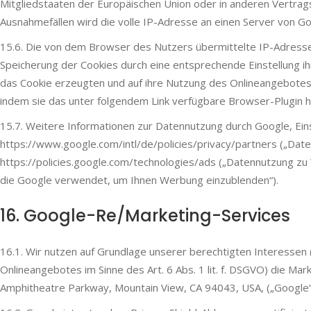
Mitgliedstaaten der Europäischen Union oder in anderen Vertra
Ausnahmefällen wird die volle IP-Adresse an einen Server von G
15.6. Die von dem Browser des Nutzers übermittelte IP-Adresse
Speicherung der Cookies durch eine entsprechende Einstellung i
das Cookie erzeugten und auf ihre Nutzung des Onlineangebote
indem sie das unter folgendem Link verfügbare Browser-Plugin he
15.7. Weitere Informationen zur Datennutzung durch Google, Ein
https://www.google.com/intl/de/policies/privacy/partners („Dat
https://policies.google.com/technologies/ads („Datennutzung zu
die Google verwendet, um Ihnen Werbung einzublenden“).
16. Google-Re/Marketing-Services
16.1. Wir nutzen auf Grundlage unserer berechtigten Interessen 
Onlineangebotes im Sinne des Art. 6 Abs. 1 lit. f. DSGVO) die M
Amphitheatre Parkway, Mountain View, CA 94043, USA, („Google“