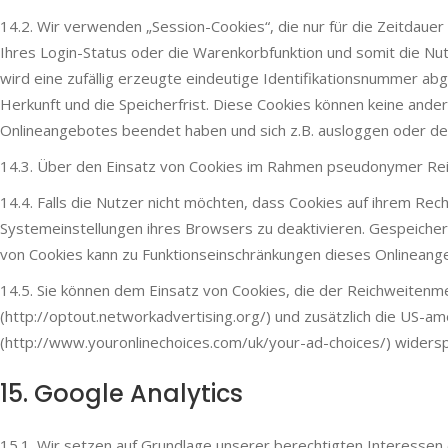
14.2. Wir verwenden „Session-Cookies“, die nur für die Zeitdaue
Ihres Login-Status oder die Warenkorbfunktion und somit die N
wird eine zufällig erzeugte eindeutige Identifikationsnummer ab
Herkunft und die Speicherfrist. Diese Cookies können keine and
Onlineangebotes beendet haben und sich z.B. ausloggen oder de
14.3. Über den Einsatz von Cookies im Rahmen pseudonymer Rei
14.4. Falls die Nutzer nicht möchten, dass Cookies auf ihrem R
Systemeinstellungen ihres Browsers zu deaktivieren. Gespeiche
von Cookies kann zu Funktionseinschränkungen dieses Onlineang
14.5. Sie können dem Einsatz von Cookies, die der Reichweiten
(http://optout.networkadvertising.org/) und zusätzlich die US-
(http://www.youronlinechoices.com/uk/your-ad-choices/) widers
15. Google Analytics
15.1. Wir setzen auf Grundlage unserer berechtigten Interessen 