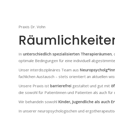
Praxis Dr. Vohn
Räumlichkeite
In
unterschiedlich spezialisierten Therapieräumen
,
optimale Bedingungen für eine individuell abgestimmte
Unser interdisziplinäres Team aus
Neuropsycholg*Inn
fachlichen Austausch – stets orientiert an aktuellen w
Unsere Praxis ist
barrierefrei
gestaltet und gut mit
öf
die sowohl für Patientinnen und Patienten als auch für
Wir behandeln sowohl
Kinder, Jugendliche als auch 
In unserer neuropsychologischen und ergotherapeutisc