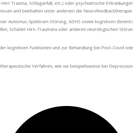
-Hirn Trauma, Schlaganfall, etc.) oder psychiatrische Erkranku
tnissen und beinhalten unter anderem die Neurofeedbacktherapi
ner Autismus-Spektrum-Störung, ADHS sowie kognitiven Beeintr
len, Schädel-Hirn-Traumata oder anderen neurologischen Störun
der kognitiven Funktionen und zur Behandlung bei Post-Covid od
therapeutische Verfahren, wie sie beispielsweise bei Depressi