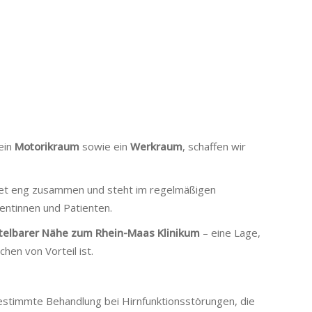
 ein
Motorikraum
sowie ein
Werkraum
, schaffen wir
et eng zusammen und steht im regelmäßigen
ientinnen und Patienten.
telbarer Nähe zum Rhein-Maas Klinikum
– eine Lage,
hen von Vorteil ist.
gestimmte Behandlung bei Hirnfunktionsstörungen, die