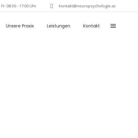
 Fr: 08:30 - 17:00 Uhr
kontakt@neuropsychologie.ac
Unsere Praxis
Leistungen
Kontakt
n