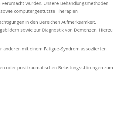
ngen verursacht wurden. Unsere Behandlungsmethoden
e sowie computergestützte Therapien.
ächtigungen in den Bereichen Aufmerksamkeit,
gsbildern sowie zur Diagnostik von Demenzen. Hierzu
er anderen mit einem Fatigue-Syndrom assoziierten
onen oder posttraumatischen Belastungsstörungen zum